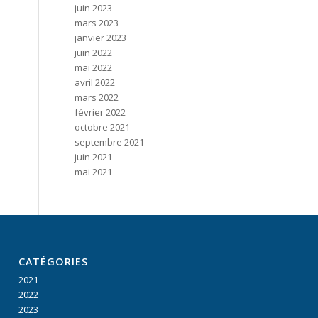
juin 2023
mars 2023
janvier 2023
juin 2022
mai 2022
avril 2022
mars 2022
février 2022
octobre 2021
septembre 2021
juin 2021
mai 2021
CATÉGORIES
2021
2022
2023