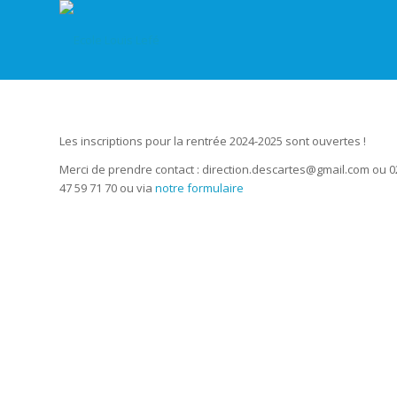
Les inscriptions pour la rentrée 2024-2025 sont ouvertes !
Merci de prendre contact :
direction.descartes@gmail.com
ou 0
47 59 71 70 ou via
notre formulaire