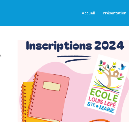
Accueil
Présentation
2