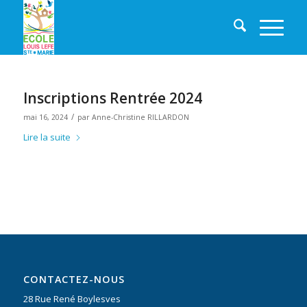
Inscriptions Rentrée 2024
/
mai 16, 2024
par
Anne-Christine RILLARDON
Lire la suite
CONTACTEZ-NOUS
28 Rue René Boylesves