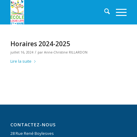
Horaires 2024-2025
/
juillet 16, 2024
par
Anne-Christine RILLARDON
Lire la suite
CONTACTEZ-NOUS
28 Rue René Boylesves