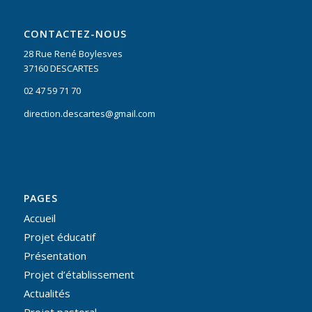
CONTACTEZ-NOUS
28 Rue René Boylesves
37160 DESCARTES
02 47 59 71 70
direction.descartes@gmail.com
PAGES
Accueil
Projet éducatif
Présentation
Projet d’établissement
Actualités
Projet pastoral