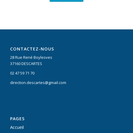
CONTACTEZ-NOUS
28 Rue René Boylesves
37160 DESCARTES
02 47 59 71 70
direction.descartes@gmail.com
PAGES
Accueil