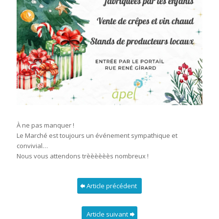
À ne pas manquer !
Le Marché est toujours un événement sympathique et
convivial…
Nous vous attendons trèèèèèès nombreux !
Article précédent
Article suivant