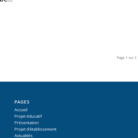
Page 1 sur 2
PAGES
Accueil
Projet éducatif
Présentation
Projet d’établissement
Actualités