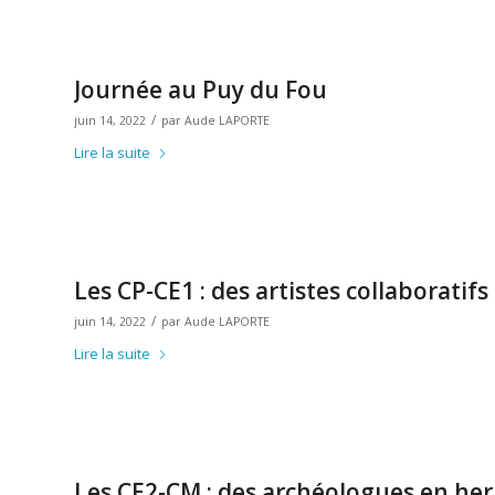
Journée au Puy du Fou
/
juin 14, 2022
par
Aude LAPORTE
Lire la suite
Les CP-CE1 : des artistes collaboratifs
/
juin 14, 2022
par
Aude LAPORTE
Lire la suite
Les CE2-CM : des archéologues en he