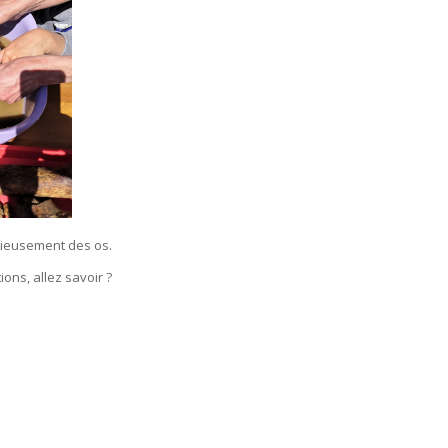
utieusement des os.
ns, allez savoir ?