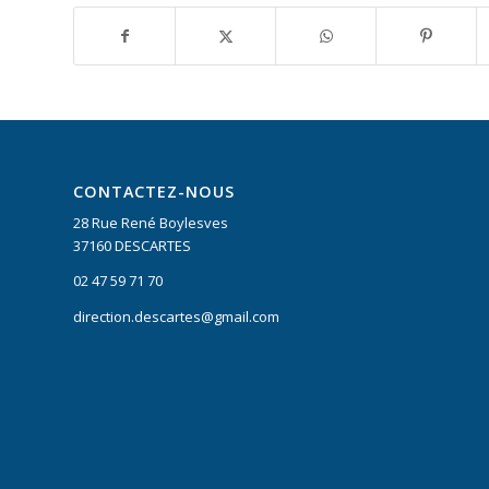
CONTACTEZ-NOUS
28 Rue René Boylesves
37160 DESCARTES
02 47 59 71 70
direction.descartes@gmail.com