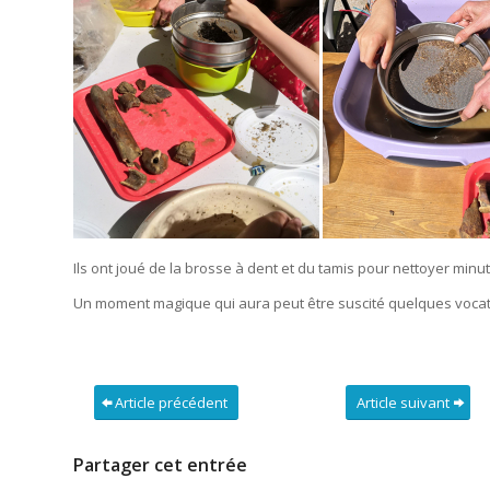
Ils ont joué de la brosse à dent et du tamis pour nettoyer min
Un moment magique qui aura peut être suscité quelques vocatio
Article précédent
Article suivant
Partager cet entrée