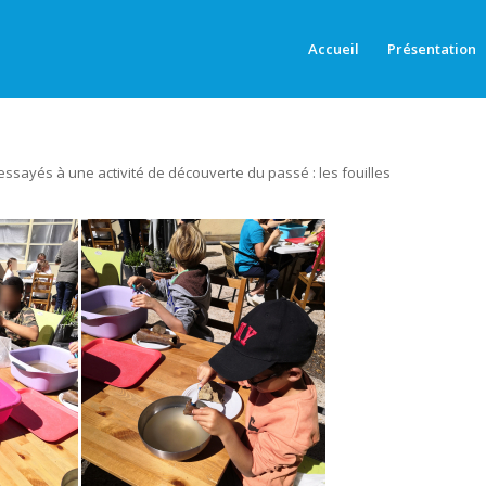
Accueil
Présentation
ssayés à une activité de découverte du passé : les fouilles